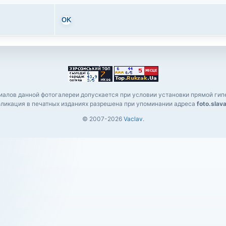
OK
алов данной фотогалереи допускается при условии установки прямой гипе
ликация в печатных изданиях разрешена при упоминании адреса
foto.slav
© 2007-2026
Vaclav
.