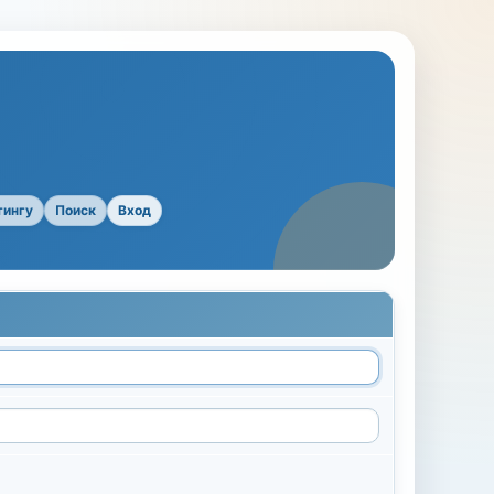
тингу
Поиск
Вход