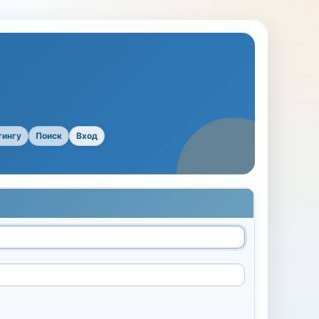
тингу
Поиск
Вход