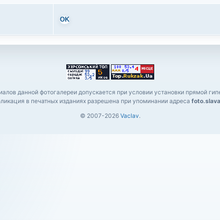
OK
алов данной фотогалереи допускается при условии установки прямой гипе
ликация в печатных изданиях разрешена при упоминании адреса
foto.slav
© 2007-2026
Vaclav
.