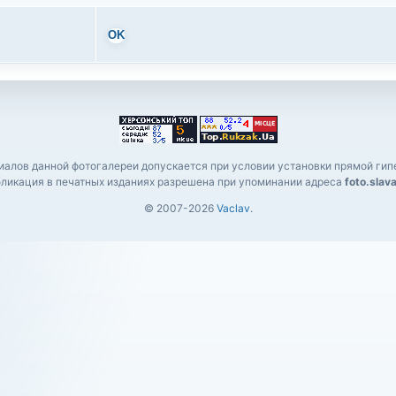
OK
алов данной фотогалереи допускается при условии установки прямой гипе
ликация в печатных изданиях разрешена при упоминании адреса
foto.slav
© 2007-2026
Vaclav
.