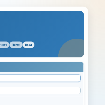
тингу
Поиск
Вход