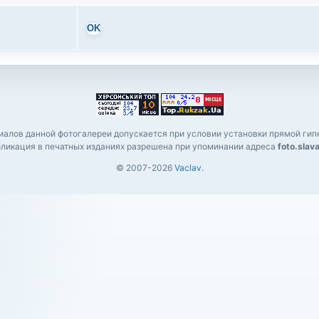
OK
алов данной фотогалереи допускается при условии установки прямой гипе
ликация в печатных изданиях разрешена при упоминании адреса
foto.slav
© 2007-2026
Vaclav
.