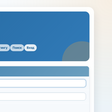
тингу
Поиск
Вход