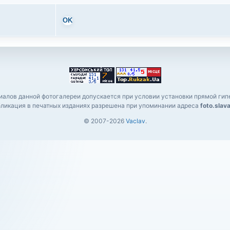
OK
алов данной фотогалереи допускается при условии установки прямой гипе
ликация в печатных изданиях разрешена при упоминании адреса
foto.slav
© 2007-2026
Vaclav
.