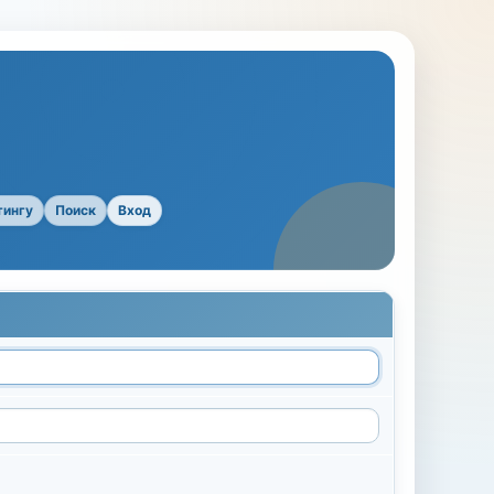
тингу
Поиск
Вход