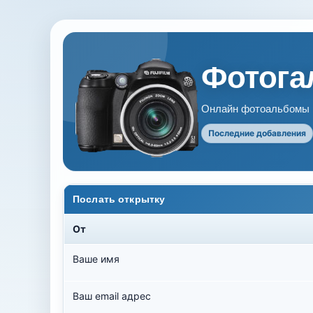
Фотогал
Онлайн фотоальбомы В
Последние добавления
Послать открытку
От
Ваше имя
Ваш email адрес