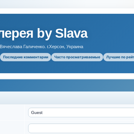
ерея by Slava
ячеслава Галиченко. г.Херсон, Украина
Последние комментарии
Часто просматриваемые
Лучшие по рей