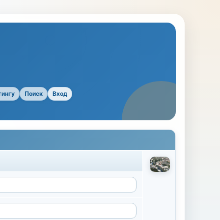
тингу
Поиск
Вход