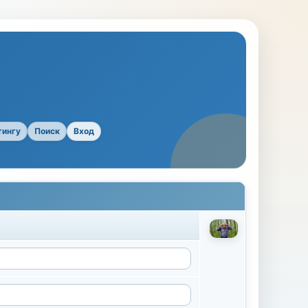
тингу
Поиск
Вход