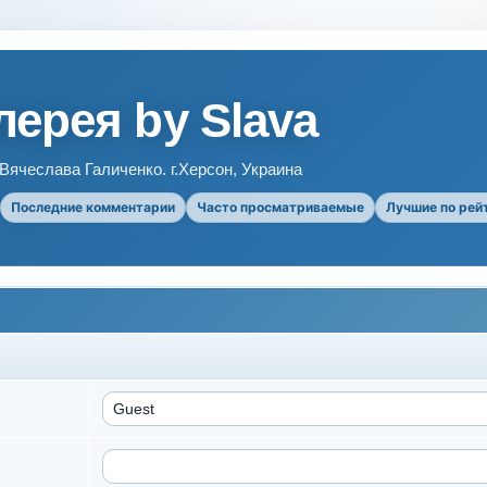
ерея by Slava
ячеслава Галиченко. г.Херсон, Украина
Последние комментарии
Часто просматриваемые
Лучшие по рей