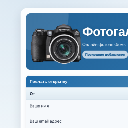
Фотогал
Онлайн фотоальбомы В
Последние добавления
Послать открытку
От
Ваше имя
Ваш email адрес