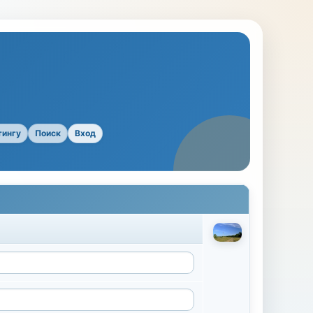
тингу
Поиск
Вход