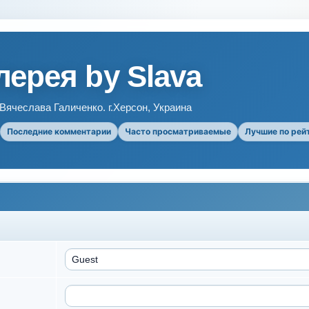
ерея by Slava
ячеслава Галиченко. г.Херсон, Украина
Последние комментарии
Часто просматриваемые
Лучшие по рей