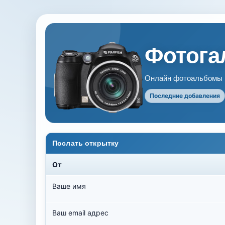
Фотогал
Онлайн фотоальбомы В
Последние добавления
Послать открытку
От
Ваше имя
Ваш email адрес