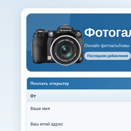
Фотогал
Онлайн фотоальбомы В
Последние добавления
Послать открытку
От
Ваше имя
Ваш email адрес