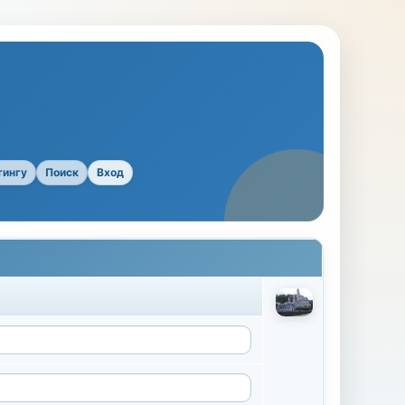
тингу
Поиск
Вход