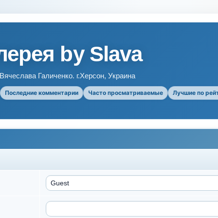
ерея by Slava
ячеслава Галиченко. г.Херсон, Украина
Последние комментарии
Часто просматриваемые
Лучшие по рей