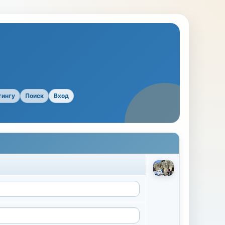
тингу
Поиск
Вход