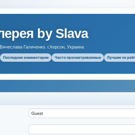
ерея by Slava
ячеслава Галиченко. г.Херсон, Украина
Последние комментарии
Часто просматриваемые
Лучшие по рей