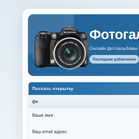
Фотогал
Онлайн фотоальбомы В
Последние добавления
Послать открытку
От
Ваше имя
Ваш email адрес