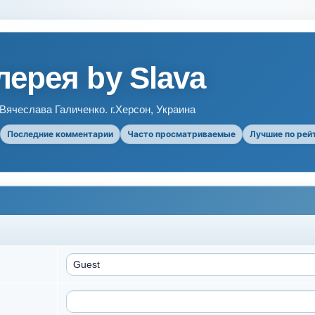
ерея by Slava
ячеслава Галиченко. г.Херсон, Украина
Последние комментарии
Часто просматриваемые
Лучшие по рей