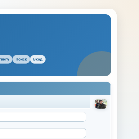
тингу
Поиск
Вход