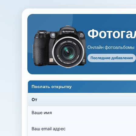
Фотогал
Онлайн фотоальбомы В
Последние добавления
Послать открытку
От
Ваше имя
Ваш email адрес