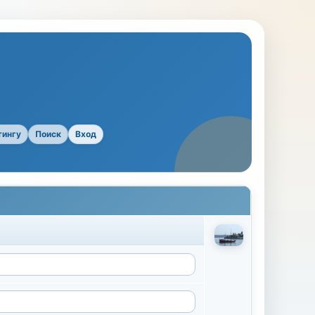
тингу
Поиск
Вход