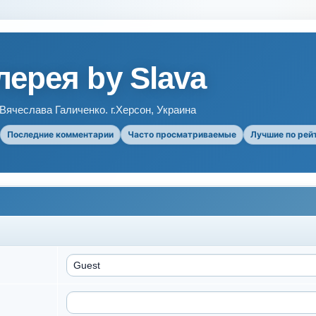
ерея by Slava
ячеслава Галиченко. г.Херсон, Украина
Последние комментарии
Часто просматриваемые
Лучшие по рей