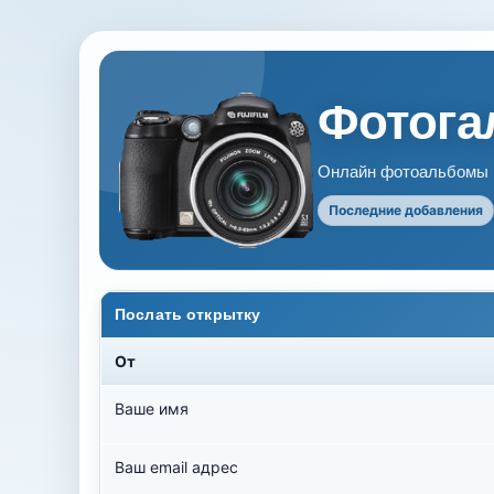
Фотогал
Онлайн фотоальбомы В
Последние добавления
Послать открытку
От
Ваше имя
Ваш email адрес