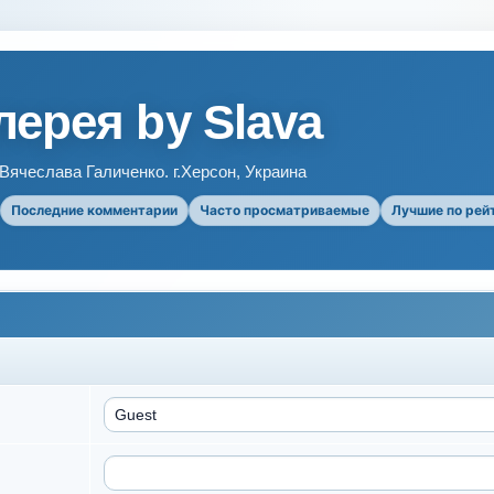
ерея by Slava
ячеслава Галиченко. г.Херсон, Украина
Последние комментарии
Часто просматриваемые
Лучшие по рей