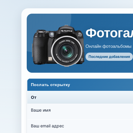
Фотогал
Онлайн фотоальбомы В
Последние добавления
Послать открытку
От
Ваше имя
Ваш email адрес