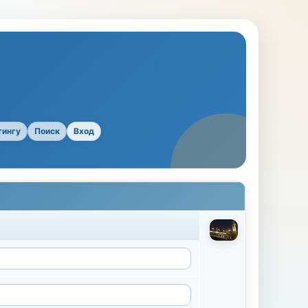
тингу
Поиск
Вход