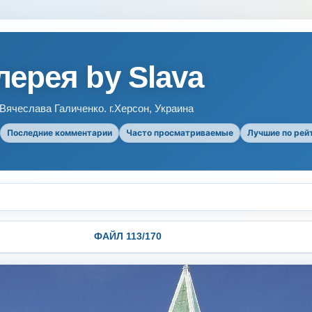
ерея by Slava
ячеслава Галиченко. г.Херсон, Украина
Последние комментарии
Часто просматриваемые
Лучшие по рей
ФАЙЛ 113/170