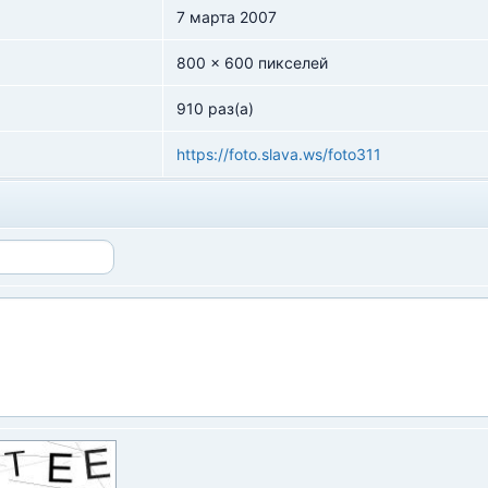
7 марта 2007
800 x 600 пикселей
910 раз(а)
https://foto.slava.ws/foto311