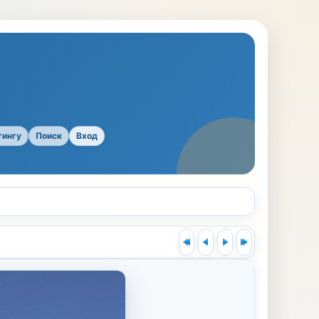
тингу
Поиск
Вход