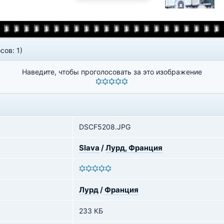
сов: 1)
Наведите, чтобы проголосовать за это изображение
DSCF5208.JPG
Slava
/
Лурд, Франция
Лурд
/
Франция
233 КБ