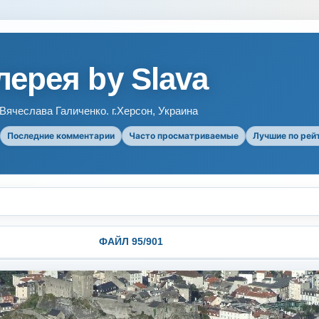
ерея by Slava
ячеслава Галиченко. г.Херсон, Украина
Последние комментарии
Часто просматриваемые
Лучшие по рей
ФАЙЛ 95/901