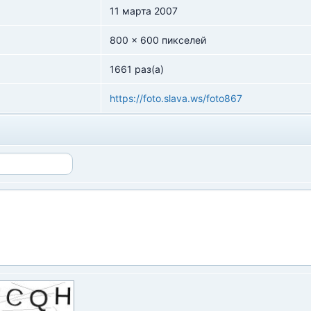
11 марта 2007
800 x 600 пикселей
1661 раз(а)
https://foto.slava.ws/foto867