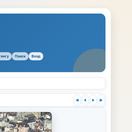
тингу
Поиск
Вход