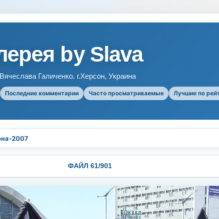
ерея by Slava
ячеслава Галиченко. г.Херсон, Украина
Последние комментарии
Часто просматриваемые
Лучшие по рей
она-2007
ФАЙЛ 61/901