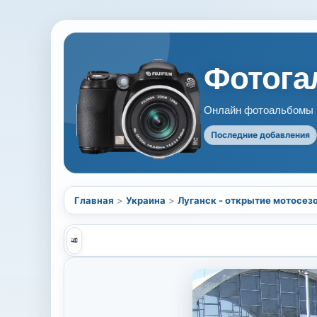
Фотогал
Онлайн фотоальбомы В
Последние добавления
Главная
>
Украина
>
Луганск - открытие мотосез