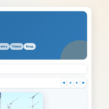
тингу
Поиск
Вход