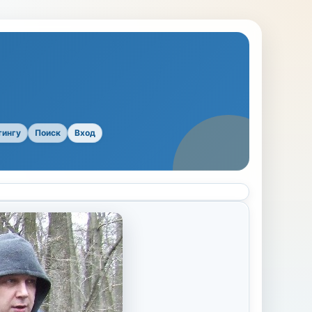
тингу
Поиск
Вход