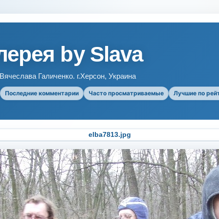
ерея by Slava
ячеслава Галиченко. г.Херсон, Украина
Последние комментарии
Часто просматриваемые
Лучшие по рей
DSCF7431.jpg