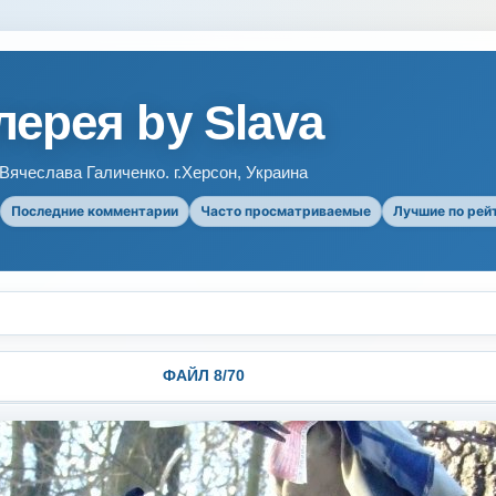
ерея by Slava
ячеслава Галиченко. г.Херсон, Украина
Последние комментарии
Часто просматриваемые
Лучшие по рей
ФАЙЛ 8/70