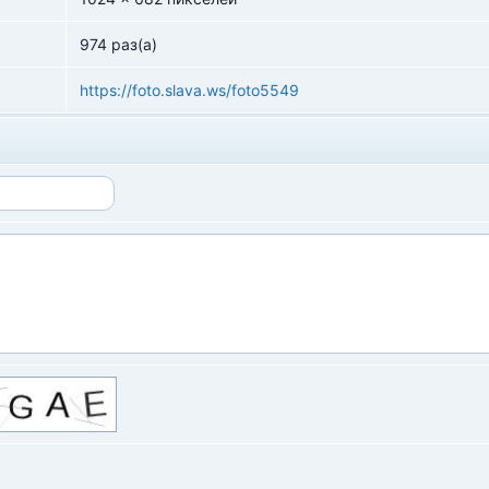
974 раз(а)
https://foto.slava.ws/foto5549