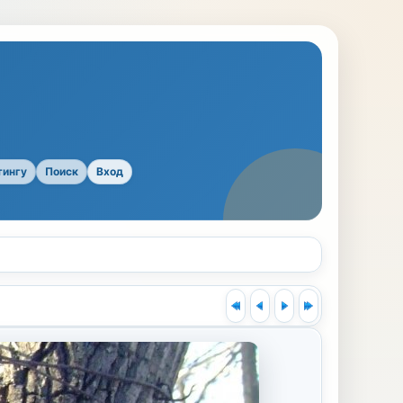
тингу
Поиск
Вход