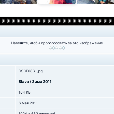
Наведите, чтобы проголосовать за это изображение
DSCF6831.jpg
Slava
/
Зима 2011
164 КБ
6 мая 2011
1024 x 682 пикселей