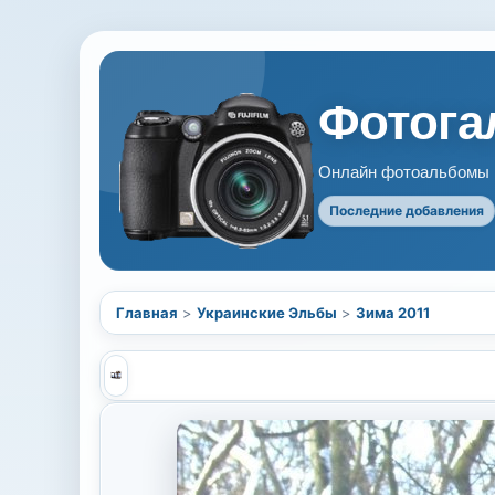
Фотогал
Онлайн фотоальбомы В
Последние добавления
Главная
>
Украинские Эльбы
>
Зима 2011