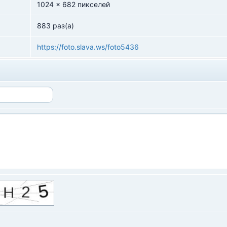
1024 x 682 пикселей
883 раз(а)
https://foto.slava.ws/foto5436