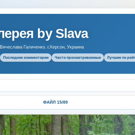
ерея by Slava
ячеслава Галиченко. г.Херсон, Украина
Последние комментарии
Часто просматриваемые
Лучшие по рей
ФАЙЛ 15/89