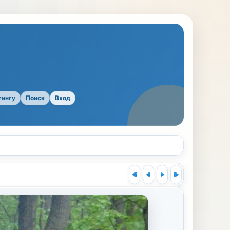
тингу
Поиск
Вход