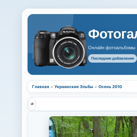
Фотогал
Онлайн фотоальбомы В
Последние добавления
Главная
>
Украинские Эльбы
>
Осень 2010