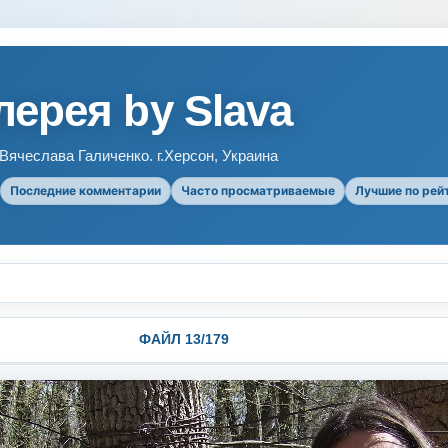
ерея by Slava
ячеслава Галиченко. г.Херсон, Украина
Последние комментарии
Часто просматриваемые
Лучшие по рей
ФАЙЛ 13/179