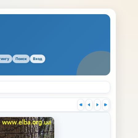
тингу
Поиск
Вход