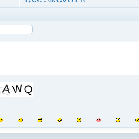
https://foto.slava.ws/foto3413