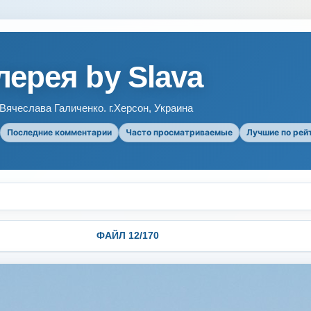
ерея by Slava
ячеслава Галиченко. г.Херсон, Украина
Последние комментарии
Часто просматриваемые
Лучшие по рей
ФАЙЛ 12/170