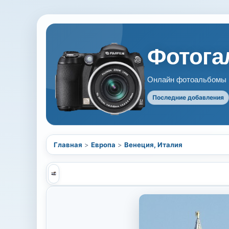
Фотогал
Онлайн фотоальбомы В
Последние добавления
Главная
>
Европа
>
Венеция, Италия