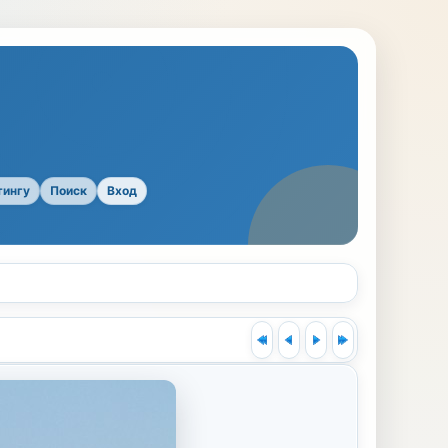
тингу
Поиск
Вход