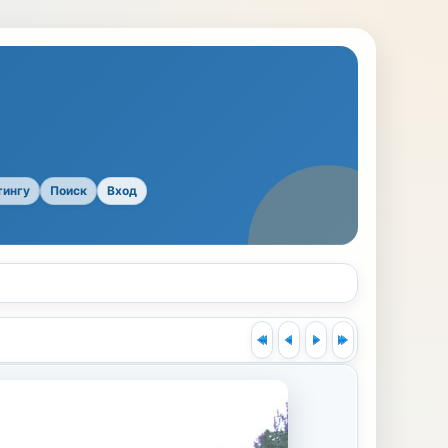
тингу
Поиск
Вход