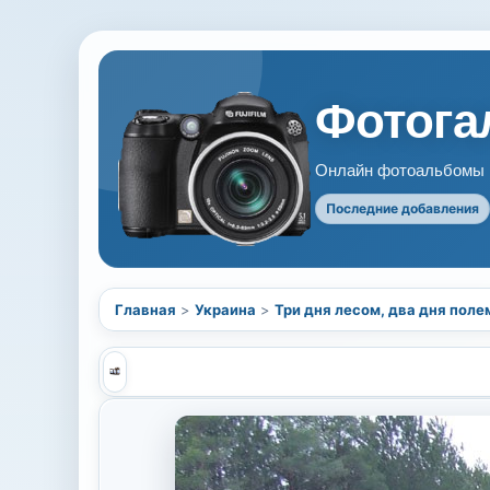
Фотогал
Онлайн фотоальбомы В
Последние добавления
Главная
>
Украина
>
Три дня лесом, два дня поле