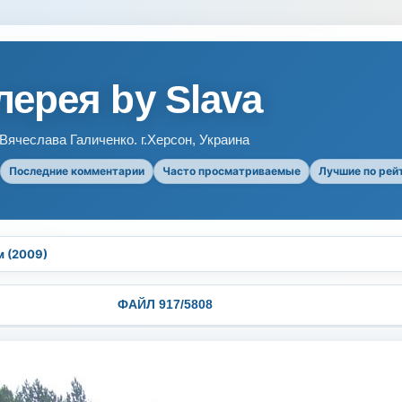
ерея by Slava
ячеслава Галиченко. г.Херсон, Украина
Последние комментарии
Часто просматриваемые
Лучшие по рей
м (2009)
ФАЙЛ 917/5808