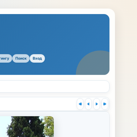
тингу
Поиск
Вход