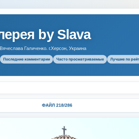
ерея by Slava
ячеслава Галиченко. г.Херсон, Украина
Последние комментарии
Часто просматриваемые
Лучшие по рей
ФАЙЛ 218/286