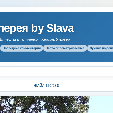
ерея by Slava
ячеслава Галиченко. г.Херсон, Украина
Последние комментарии
Часто просматриваемые
Лучшие по рей
ФАЙЛ 192/286