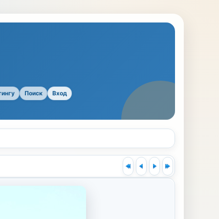
тингу
Поиск
Вход