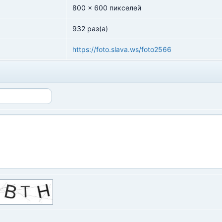
800 x 600 пикселей
932 раз(а)
https://foto.slava.ws/foto2566