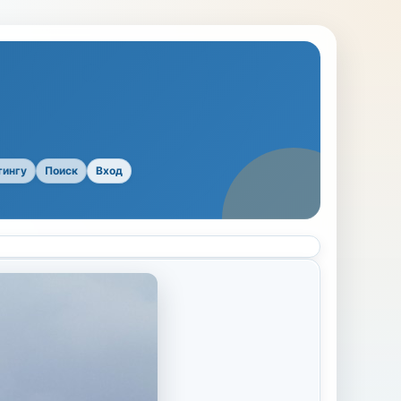
тингу
Поиск
Вход