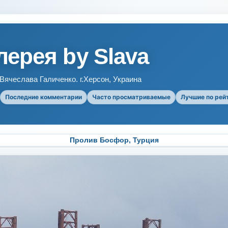
ерея by Slava
ячеслава Галиченко. г.Херсон, Украина
Последние комментарии
Часто просматриваемые
Лучшие по рей
Пролив Босфор, Турция