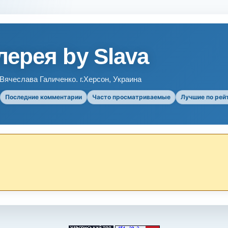
ерея by Slava
ячеслава Галиченко. г.Херсон, Украина
Последние комментарии
Часто просматриваемые
Лучшие по рей