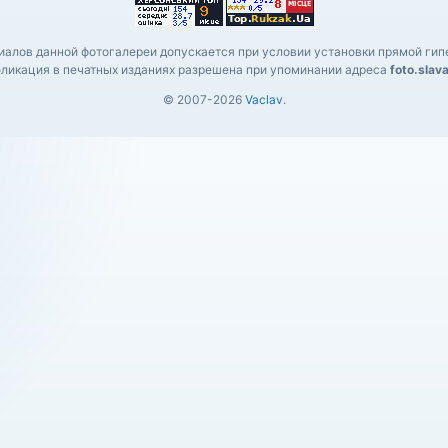
алов данной фотогалереи допускается при условии установки прямой гипе
ликация в печатных изданиях разрешена при упоминании адреса
foto.slav
© 2007-2026
Vaclav
.