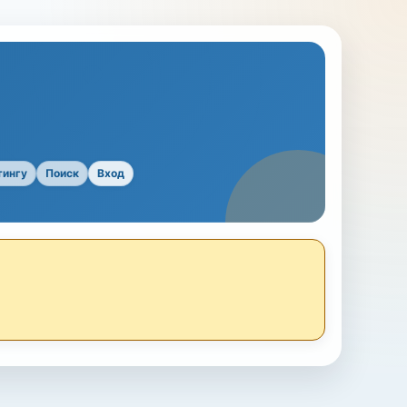
тингу
Поиск
Вход