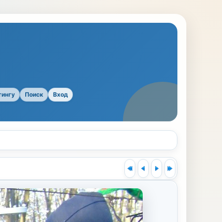
тингу
Поиск
Вход