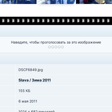
Наведите, чтобы проголосовать за это изображение
DSCF6849.jpg
Slava
/
Зима 2011
155 КБ
6 мая 2011
1024 x 682 пикселей