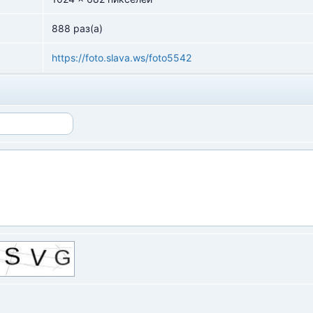
888 раз(а)
https://foto.slava.ws/foto5542