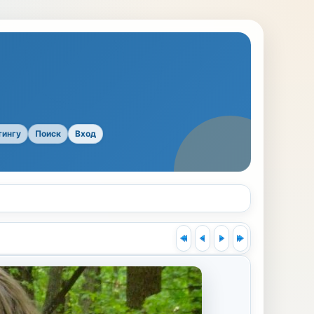
тингу
Поиск
Вход