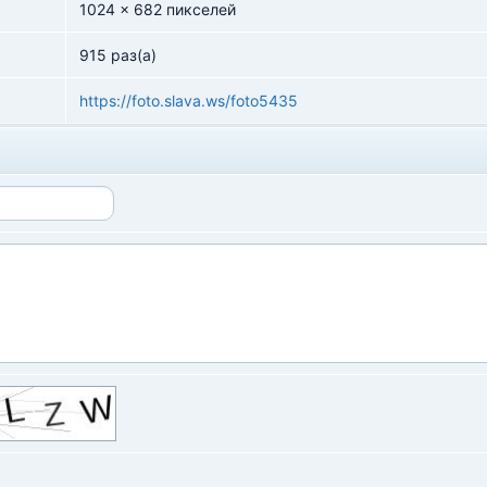
1024 x 682 пикселей
915 раз(а)
https://foto.slava.ws/foto5435