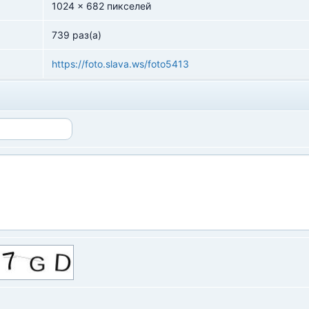
1024 x 682 пикселей
739 раз(а)
https://foto.slava.ws/foto5413