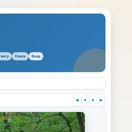
тингу
Поиск
Вход