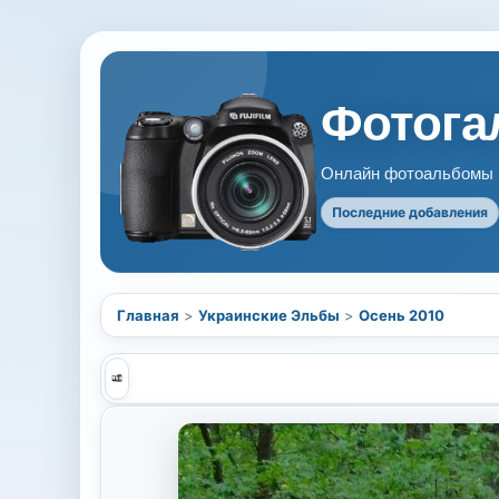
Фотогал
Онлайн фотоальбомы В
Последние добавления
Главная
>
Украинские Эльбы
>
Осень 2010