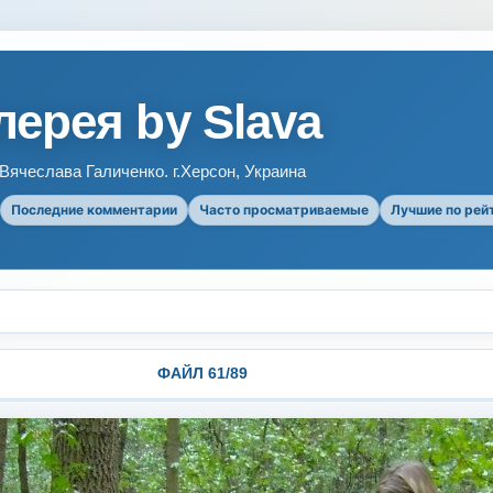
ерея by Slava
ячеслава Галиченко. г.Херсон, Украина
Последние комментарии
Часто просматриваемые
Лучшие по рей
ФАЙЛ 61/89