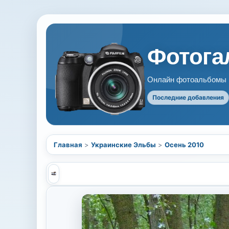
Фотогал
Онлайн фотоальбомы В
Последние добавления
Главная
>
Украинские Эльбы
>
Осень 2010