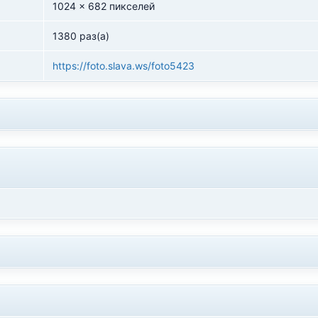
1024 x 682 пикселей
1380 раз(а)
https://foto.slava.ws/foto5423