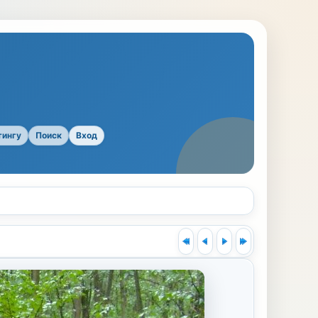
тингу
Поиск
Вход