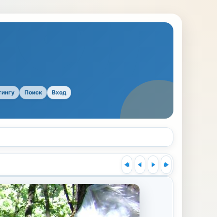
тингу
Поиск
Вход