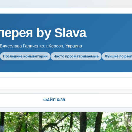
ерея by Slava
ячеслава Галиченко. г.Херсон, Украина
Последние комментарии
Часто просматриваемые
Лучшие по рей
ФАЙЛ 6/89