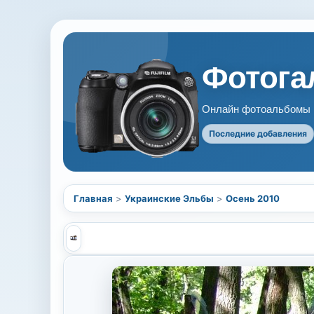
Фотогал
Онлайн фотоальбомы В
Последние добавления
Главная
>
Украинские Эльбы
>
Осень 2010