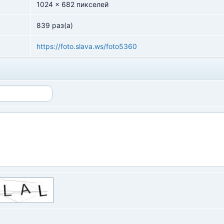
1024 x 682 пикселей
839 раз(а)
https://foto.slava.ws/foto5360