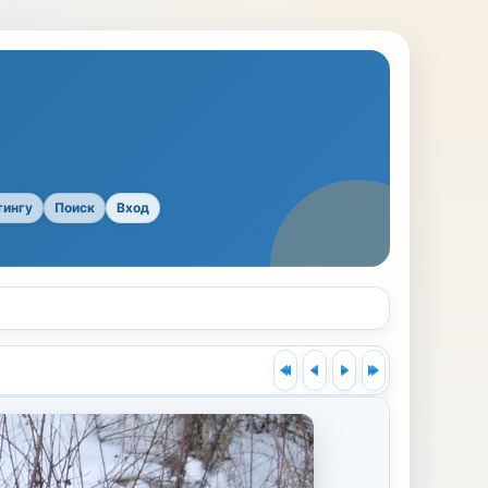
тингу
Поиск
Вход