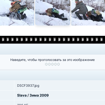
Наведите, чтобы проголосовать за это изображение
DSCF3937.jpg
Slava
/
Зима 2009