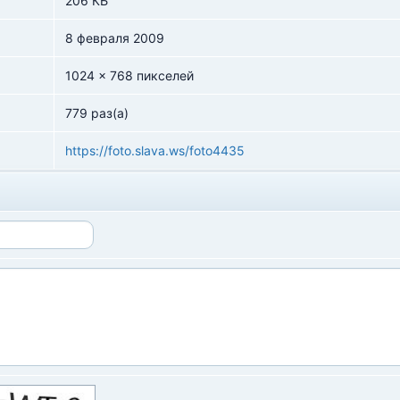
206 КБ
8 февраля 2009
1024 x 768 пикселей
779 раз(а)
https://foto.slava.ws/foto4435