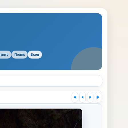
тингу
Поиск
Вход