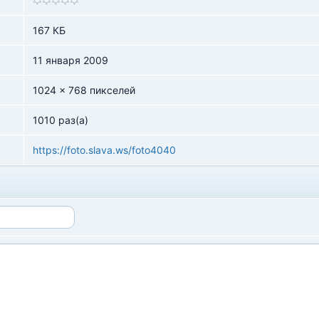
167 КБ
11 января 2009
1024 x 768 пикселей
1010 раз(а)
https://foto.slava.ws/foto4040