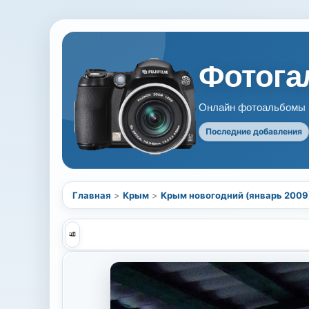
Фотогал
Онлайн фотоальбомы В
Последние добавления
Главная
>
Крым
>
Крым новогодний (январь 2009