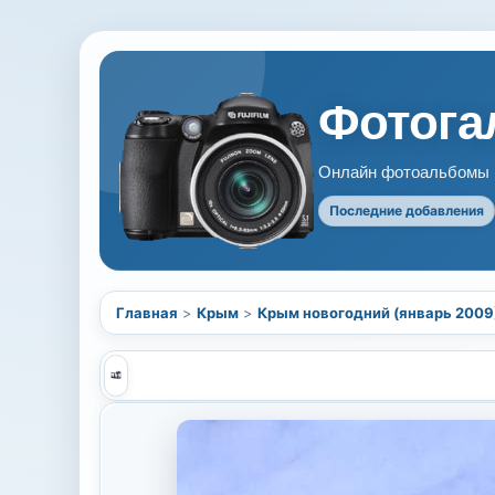
Фотогал
Онлайн фотоальбомы В
Последние добавления
Главная
>
Крым
>
Крым новогодний (январь 2009