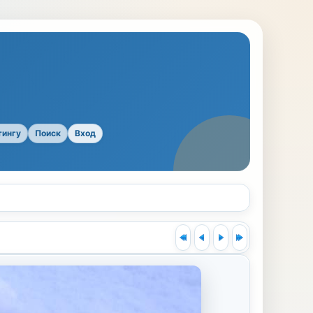
тингу
Поиск
Вход