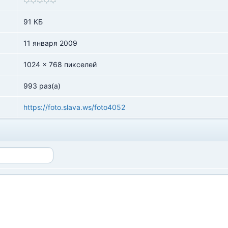
91 КБ
11 января 2009
1024 x 768 пикселей
993 раз(а)
https://foto.slava.ws/foto4052