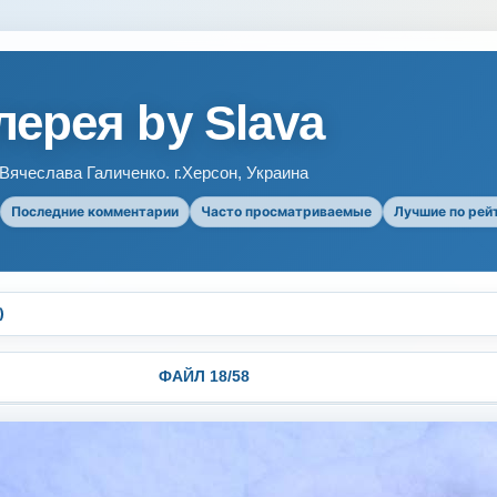
ерея by Slava
ячеслава Галиченко. г.Херсон, Украина
Последние комментарии
Часто просматриваемые
Лучшие по рей
)
ФАЙЛ 18/58