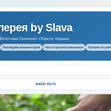
ерея by Slava
ячеслава Галиченко. г.Херсон, Украина
Последние комментарии
Часто просматриваемые
Лучшие по рей
ФАЙЛ 59/75