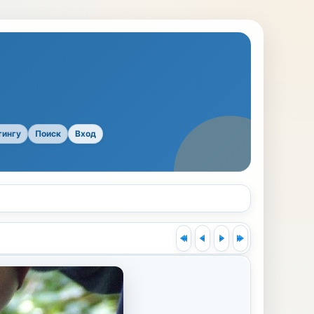
тингу
Поиск
Вход