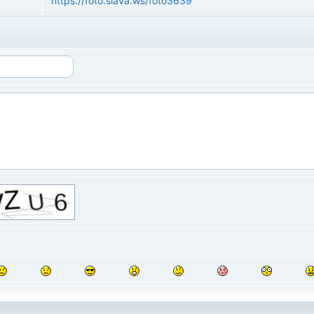
https://foto.slava.ws/foto3639