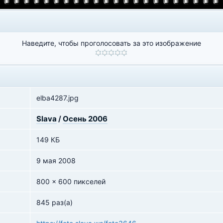
Наведите, чтобы проголосовать за это изображение
elba4287.jpg
Slava
/
Осень 2006
149 КБ
9 мая 2008
800 x 600 пикселей
845 раз(а)