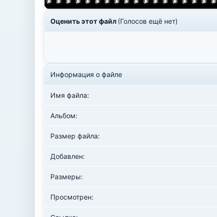
Оценить этот файл
(Голосов ещё нет)
Информация о файле
Имя файла:
Альбом:
Размер файла:
Добавлен:
Размеры:
Просмотрен: