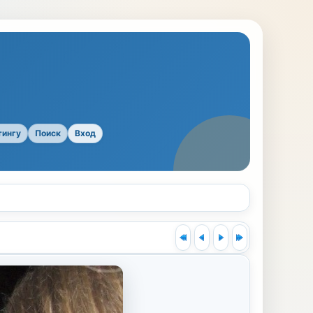
тингу
Поиск
Вход