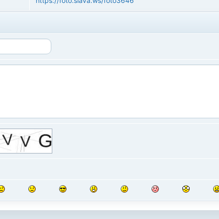
https://foto.slava.ws/foto3646