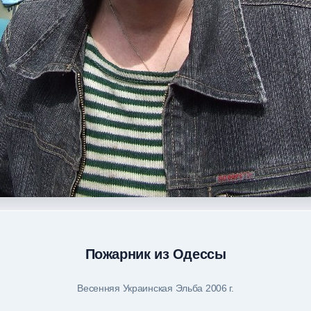
Пожарник из Одессы
Весенняя Украинская Эльба 2006 г.