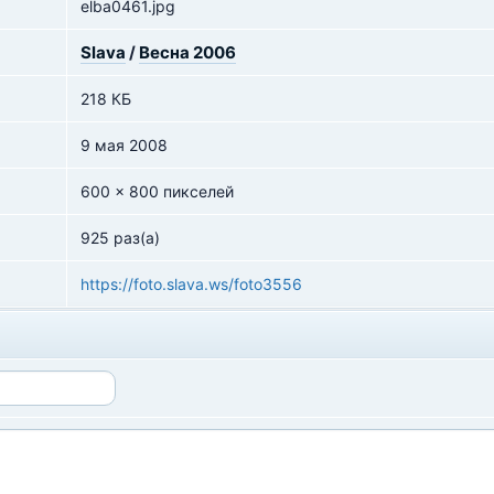
elba0461.jpg
Slava
/
Весна 2006
218 КБ
9 мая 2008
600 x 800 пикселей
925 раз(а)
https://foto.slava.ws/foto3556