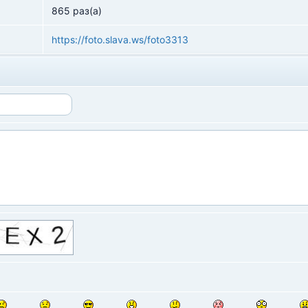
865 раз(а)
https://foto.slava.ws/foto3313