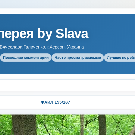
ерея by Slava
ячеслава Галиченко. г.Херсон, Украина
Последние комментарии
Часто просматриваемые
Лучшие по рей
ФАЙЛ 155/167