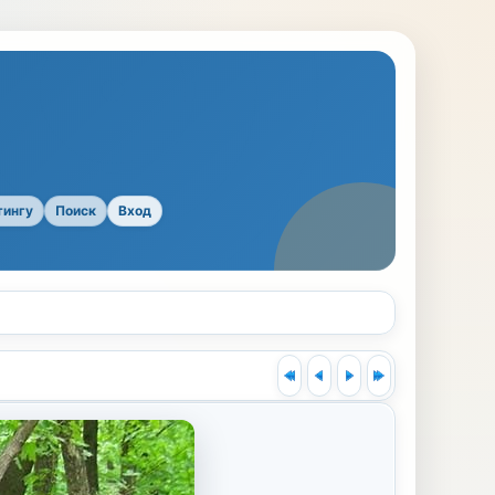
тингу
Поиск
Вход