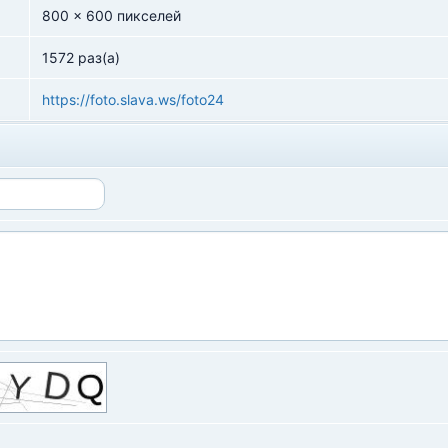
800 x 600 пикселей
1572 раз(а)
https://foto.slava.ws/foto24