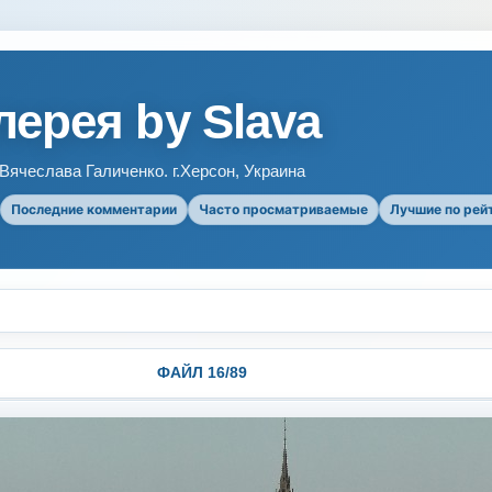
ерея by Slava
ячеслава Галиченко. г.Херсон, Украина
Последние комментарии
Часто просматриваемые
Лучшие по рей
ФАЙЛ 16/89