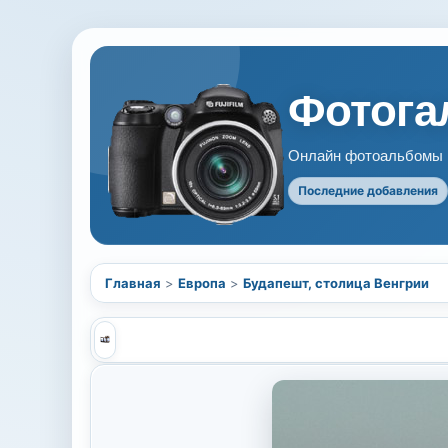
Фотогал
Онлайн фотоальбомы В
Последние добавления
Главная
>
Европа
>
Будапешт, столица Венгрии