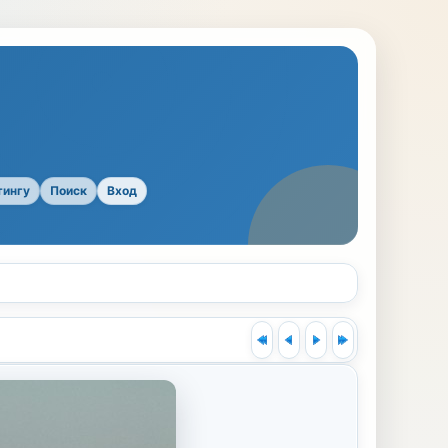
тингу
Поиск
Вход