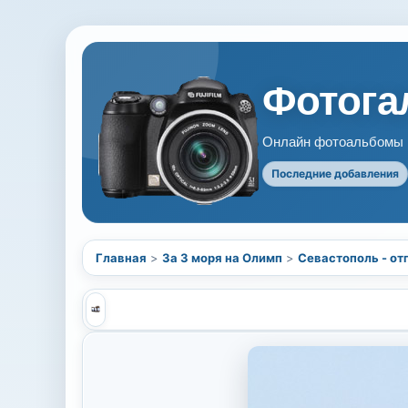
Фотогал
Онлайн фотоальбомы В
Последние добавления
Главная
>
За 3 моря на Олимп
>
Севастополь - от