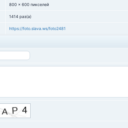
800 x 600 пикселей
1414 раз(а)
https://foto.slava.ws/foto2481