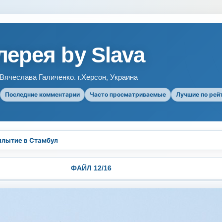
ерея by Slava
ячеслава Галиченко. г.Херсон, Украина
Последние комментарии
Часто просматриваемые
Лучшие по рей
плытие в Стамбул
ФАЙЛ 12/16