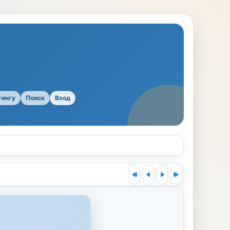
тингу
Поиск
Вход