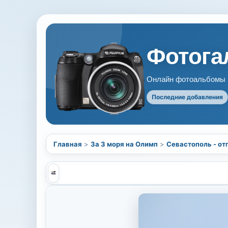
Фотогал
Онлайн фотоальбомы В
Последние добавления
Главная
>
За 3 моря на Олимп
>
Севастополь - от