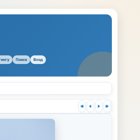
тингу
Поиск
Вход