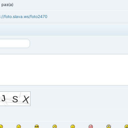
 раз(а)
s://foto.slava.ws/foto2470