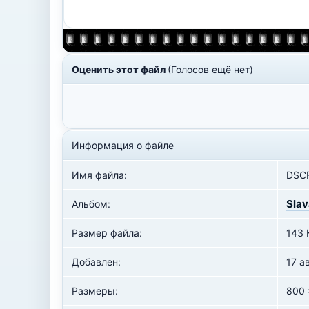
Оценить этот файл
(Голосов ещё нет)
Информация о файле
Имя файла:
DSC
Slav
Альбом:
Размер файла:
143 
Добавлен:
17 а
Размеры:
800 