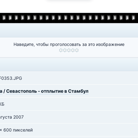
Наведите, чтобы проголосовать за это изображение
F0353.JPG
a
/
Севастополь - отплытие в Стамбул
КБ
вгуста 2007
x 600 пикселей