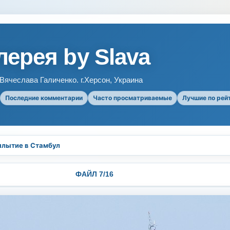
ерея by Slava
ячеслава Галиченко. г.Херсон, Украина
Последние комментарии
Часто просматриваемые
Лучшие по рей
плытие в Стамбул
ФАЙЛ 7/16