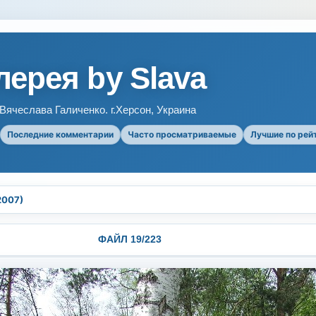
ерея by Slava
ячеслава Галиченко. г.Херсон, Украина
Последние комментарии
Часто просматриваемые
Лучшие по рей
2007)
ФАЙЛ 19/223