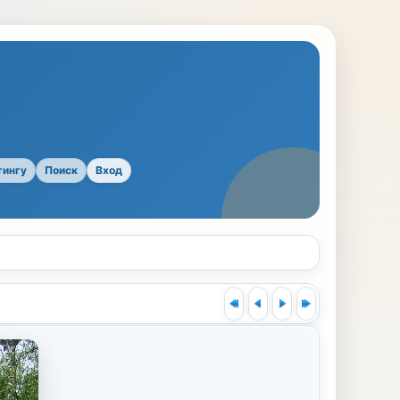
тингу
Поиск
Вход