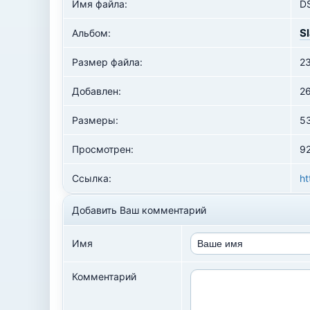
Имя файла:
D
S
Альбом:
Размер файла:
2
Добавлен:
2
Размеры:
5
Просмотрен:
92
Ссылка:
ht
Добавить Ваш комментарий
Имя
Комментарий