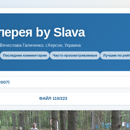
ерея by Slava
ячеслава Галиченко. г.Херсон, Украина
Последние комментарии
Часто просматриваемые
Лучшие по рей
2007)
ФАЙЛ 110/223