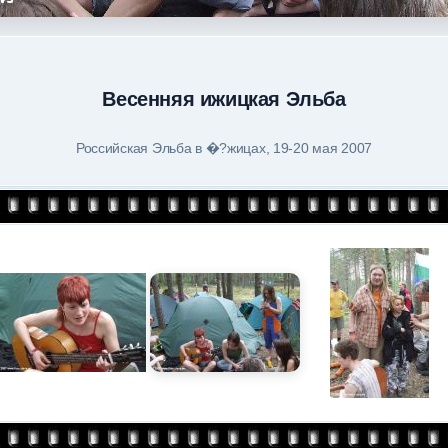
Весенняя ижицкая Эльба
Российская Эльба в �?жицах, 19-20 мая 2007