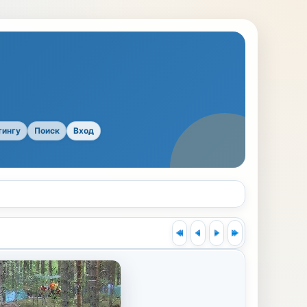
тингу
Поиск
Вход