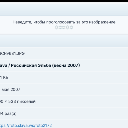
Наведите, чтобы проголосовать за это изображение
SCF9681.JPG
lava
/
Российская Эльба (весна 2007)
1 КБ
6 мая 2007
00 x 533 пикселей
4 раз(а)
tps://foto.slava.ws/foto2172