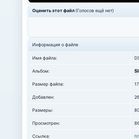
Оценить этот файл
(Голосов ещё нет)
Информация о файле
Имя файла:
D
S
Альбом:
Размер файла:
17
Добавлен:
2
Размеры:
8
Просмотрен:
86
Ссылка:
ht