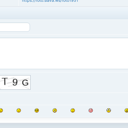
https://foto.slava.ws/foto1951