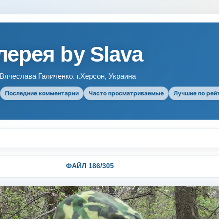
ерея by Slava
ячеслава Галиченко. г.Херсон, Украина
Последние комментарии
Часто просматриваемые
Лучшие по рей
ФАЙЛ 186/305