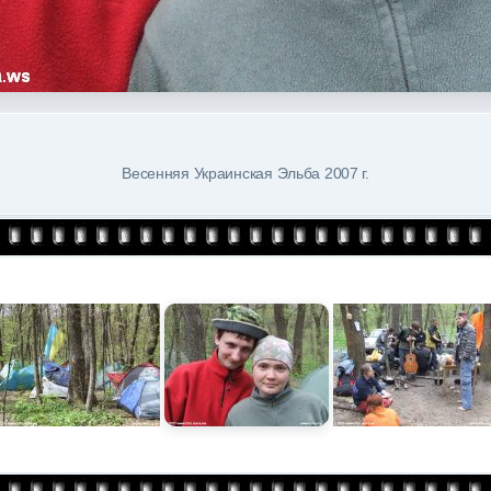
Весенняя Украинская Эльба 2007 г.