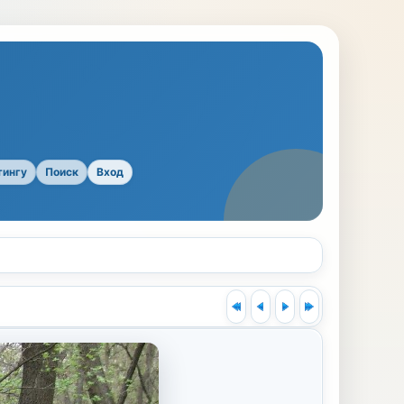
тингу
Поиск
Вход