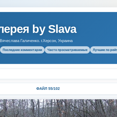
ерея by Slava
ячеслава Галиченко. г.Херсон, Украина
Последние комментарии
Часто просматриваемые
Лучшие по рей
ФАЙЛ 55/102