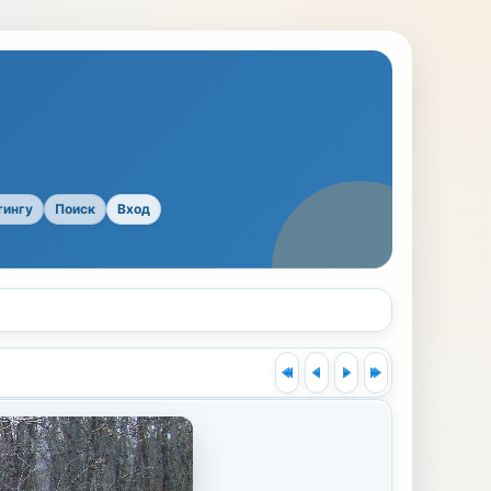
тингу
Поиск
Вход